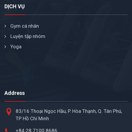
DỊCH VỤ
Gym cá nhân
Luyện tập nhóm
Yoga
Address
83/16 Thoại Ngọc Hầu, P. Hòa Thạnh, Q. Tân Phú,
TP Hồ Chí Minh
+84.28.7100.8686