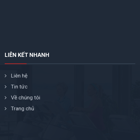
LIÊN KẾT NHANH
Liên hệ
Tin tức
Về chúng tôi
Trang chủ