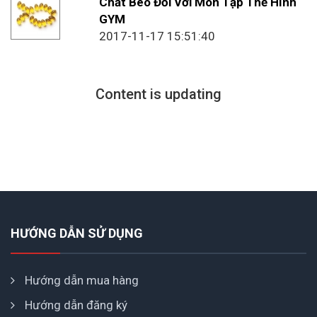
Chất Béo Đối Với Môn Tập Thể Hình
GYM
2017-11-17 15:51:40
Content is updating
HƯỚNG DẪN SỬ DỤNG
Hướng dẫn mua hàng
Hướng dẫn đăng ký