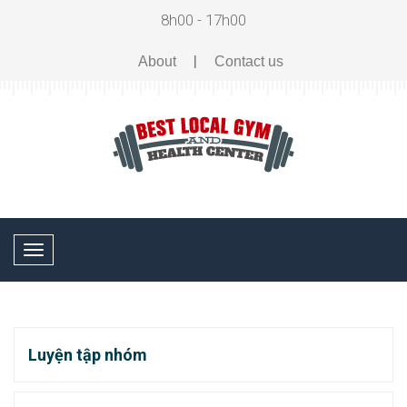
8h00 - 17h00
|
About
Contact us
Toggle
navigation
Luyện tập nhóm